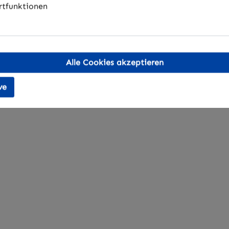
tfunktionen
Alle Cookies akzeptieren
ve