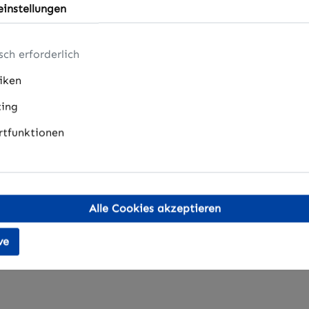
instellungen
sch erforderlich
tiken
ing
tfunktionen
Alle Cookies akzeptieren
ve