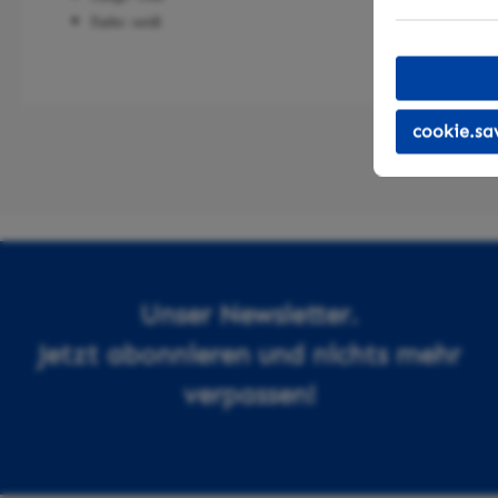
Farbe: weiß
cookie.sa
Unser Newsletter.
Jetzt abonnieren und nichts mehr
verpassen!