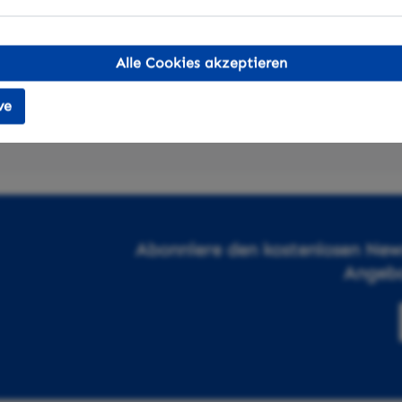
Alle Cookies akzeptieren
ve
Abonniere den kostenlosen News
Angebo