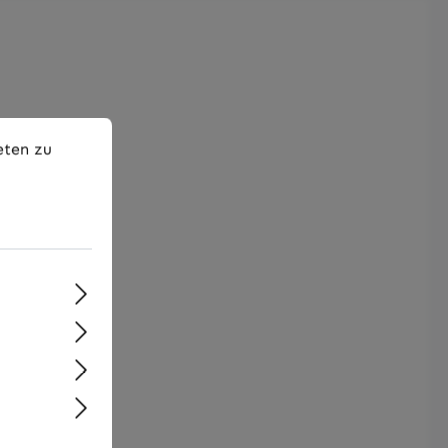
en zu können.
Mehr Informationen ...
eten zu