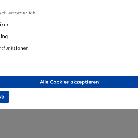
tgelieferten Schraubendreher montieren.Schützt Geländer
sch erforderlich
tiken
ing
tfunktionen
Alle Cookies akzeptieren
ve